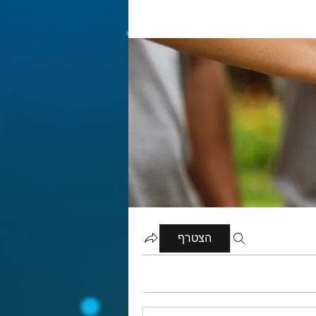
הצטרף