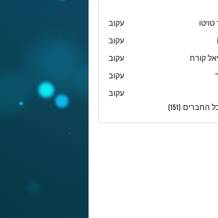
טויטו
עקוב
עקוב
אל קורח
עקוב
עקוב
עקוב
 החברים (151)