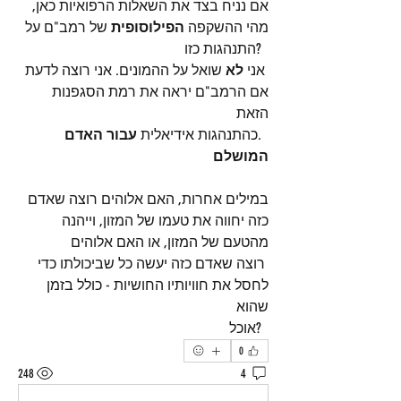
אם נניח בצד את השאלות הרפואיות כאן, 
מהי ההשקפה 
הפילוסופית
 של רמב"ם על 
  ?התנהגות כזו
 אני 
לא
 שואל על ההמונים. אני רוצה לדעת 
אם הרמב"ם יראה את רמת הסגפנות 
הזאת 
  .כהתנהגות אידיאלית 
עבור האדם 
המושלם
במילים אחרות, האם אלוהים רוצה שאדם 
כזה יחווה את טעמו של המזון, וייהנה 
מהטעם של המזון, או האם אלוהים 
 רוצה שאדם כזה יעשה כל שביכולתו כדי 
לחסל את חוויותיו החושיות - כולל בזמן 
שהוא 
  ?אוכל
0
248
4