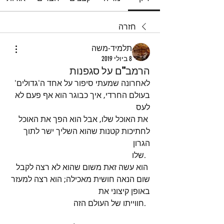
חזרה
תלמיד-משה
8 ביולי 2019
הרמב"ם על סגפנות
לאחרונה שמעתי סיפור על אחד ה'גדולים' 
בעולם החרדי, איך כבוגר הוא אף פעם לא 
לעס 
 את האוכל שלו, אבל הוא הפך את האוכל 
לחתיכות קטנות שהוא השליך ישר לתוך 
הגרון 
  .שלו 
 הוא עשה זאת משום שהוא לא רצה לקבל 
שום הנאה חושית מאכילה; הוא רצה למעזר 
באופן קיצוני את 
  .חווייתו של העולם הזה