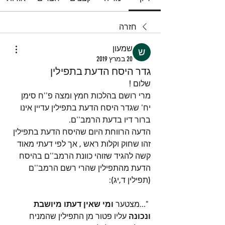
חזרה
שמעון
20 במרץ 2019
גדר היסח הדעת בתפילין
שלום !
מרי רושם בהלכות חמץ ומצה פ''ח סימן 
יח' שגדר היסח הדעת בתפילין עדיין אינו 
ברור דיו בדעת הרמב''ם.
הדעה הרווחת היום שהיסח הדעת בתפילין 
זהו שחוק וקלות ראש , אך לפי דעתי מאוד 
קשה להגיד שזוהי כוונת הרמב''ם בהיסח 
הדעת מהתפילין שהרי רשם הרמב''ם 
(תפילין ד,יג): 
 "...מצטער 
ומי שאין דעתו מיושבת 
ונכונה
 עליו פטור מן התפילין שהמניח 