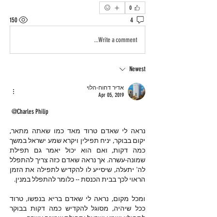
0
150
4
Write a comment...
Newest
אדיר דחוח-הלוי
Apr 05, 2019
@Charles Philip
נראה לי שאדם טרוד מאד כמו שאתה מתאר, 
יקום בבוקר, יניח תפילין ויקרא שמע ישראל במשך 
כמה דקות, ואם הוא יכול יאמר גם תפילת 
שמונה-עשרה. אך נראה שאדם כזה צריך להתפלל 
לה' יתעלה, שיסייע לו להקדיש לתפילה את הזמן 
הראוי לכך בבית הכנסת -- כלומר להתפלל במנין.
ומכל מקום, נראה לי שאדם בריא בנפשו, טרוד 
ככל שיהיה, מסוגל להקדיש כמה דקות בבוקר 