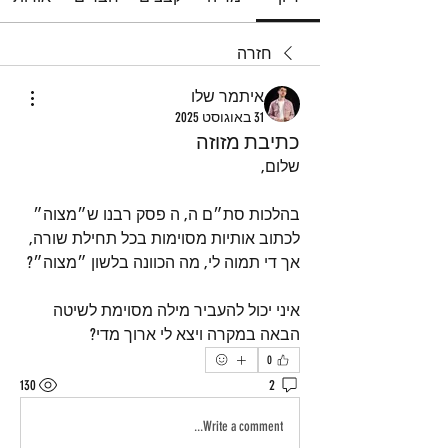
חזרה
איתמר שלו
31 באוגוסט 2025
כתיבת מזוזה
שלום,
בהלכות סת״ם ה, ה פסק רבנו ש״מצוה״ 
לכתוב אותיות מסוימות בכל תחילת שורה, 
אך די תמוה לי, מה הכוונה בלשון ״מצוה״?
איני יכול להעביר מילה מסוימת לשיטה 
הבאה במקרה ויצא לי ארוך מדי?
0
130
2
Write a comment...