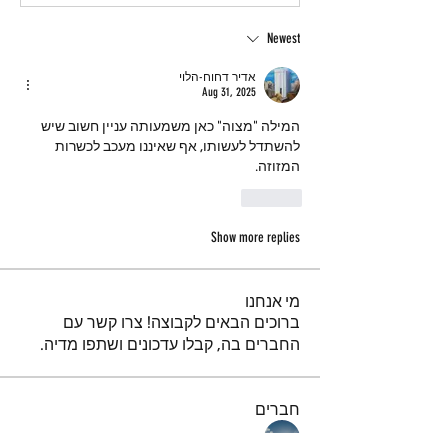
Newest
אדיר דחוח-הלוי
Aug 31, 2025
המילה "מצוה" כאן משמעותה עניין חשוב שיש 
להשתדל לעשותו, אף שאיננו מעכב לכשרות 
המזוזה.
Like
Show more replies
מי אנחנו
ברוכים הבאים לקבוצה! צרו קשר עם
החברים בה, קבלו עדכונים ושתפו מדיה.
חברים
נאור טויטו
עקוב