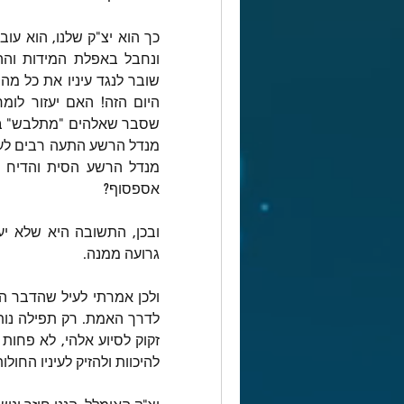
אספסוף?
גרועה ממנה.
להיכוות ולהזיק לעיניו החול