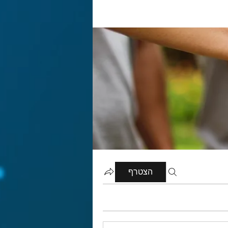
הצטרף