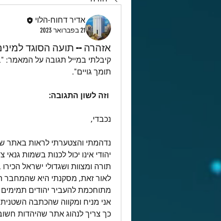
אדיר דחוח-הלוי
21 בפברואר 2023
אזהרה -- תועה הסוגד למיני
תומך גויים".
וזה לשון התגובה:
נכבדי,
נדהמתי והצטערתי לראות באתר ש
תורה ומצוות ושגדולי ישראל הכירו ב
מתוחכמת להעביר יהודים תמימים 
אני מניח ומקווה שהכתבה השטנית