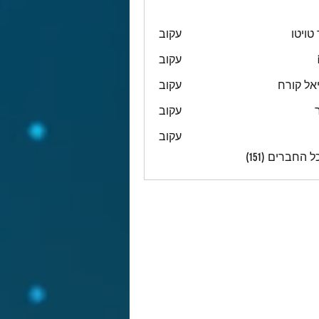
טויטו
עקוב
עקוב
אל קורח
עקוב
עקוב
עקוב
 החברים (151)