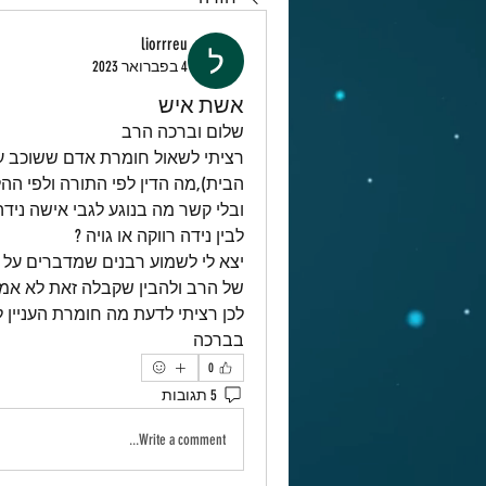
liorrreu
4 בפברואר 2023
אשת איש
שלום וברכה הרב
הבית),מה הדין לפי התורה ולפי ההל
לבין נידה רווקה או גויה ? 
של הרב ולהבין שקבלה זאת לא אמ
לכן רציתי לדעת מה חומרת העניין 
בברכה
0
5 תגובות
Write a comment...