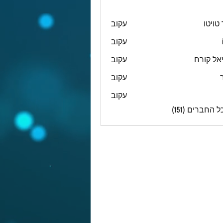
טויטו
עקוב
עקוב
אל קורח
עקוב
עקוב
עקוב
 החברים (151)