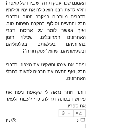
האמנם שכר עסק תורה יש בידו של קאפח? 
והלא לדעת רבנו הוא כילה את ימיו ולילותיו 
בדברים מיותרים במקרה הטוב, ובדברי 
הבל והתעייה וסילוף במקרה הפחות טוב, 
ואיך אפשר לומר על אריכות דברי 
האחרונים המהובלים, שכילוי הזמן 
בהזיותיהם בעילגותם בפלפוליהם 
ובשגיאותיהם, שהוא "עסק תורה"?
וניחם את עצמו והשקיט את מצפונו בדברי 
הבל, ואף התעה את הרבים לתעות בהבלי 
האחרונים.
ויותר ויותר נראה לי שקאפח ניפח את 
פירושיו בכוונה תחילה, כדי לעבות ולפאר 
את ספריו.
0
145
5