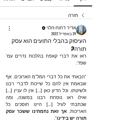
חזרה
אדיר דחוח-הלוי
29 באפריל 2022
העיסוק בהבלי התועים הוא עסק
תורה?
ראו את דברי קאפח בהלכות נדרים עמ' 
שפד:
"הבאתי את כל דברי המל"מ הארוכים. אף 
שבאמת אין להם כל שייכות לדברי רבנו 
ולשיטתו. וכל הדיון כאן [...] אין לו עניין [...] 
ואילו ראו נוסחת רבנו במשנה, ומה 
שכתבתי לעיל [...] היינו חוסכים כל 
האריכות. 
אך זאת נחמתינו ששכר עסק 
תורה יש בידינו
".