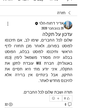
חזרה
אדיר דחוח-הלוי
20 בנובמבר 2020
עדכון על תקלה
שלום לכל החברים, שימו לב, אם תיכנסו 
לפוסט בפורום, ולאחר מכן תחזרו לדף 
הראשי ותיכנסו לפוסט בבלוג, הפוסט 
בבלוג יהיה מסודר משמאל לימין (כמו 
באנגלית). חברת WIX עובדת לתקן את 
התקלה, איני יודע מתי היא תסיים את 
התיקון, אבל בינתיים אין ברירה אלא 
להיכנס מחדש לאתר.
תודה ושבת שלום לכל החברים.
0
32
0