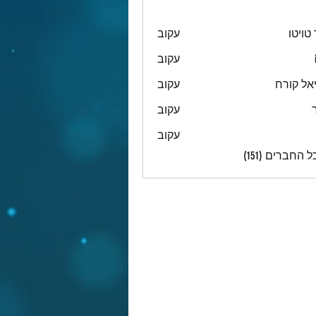
טויטו
עקוב
עקוב
אל קורח
עקוב
עקוב
עקוב
 החברים (151)