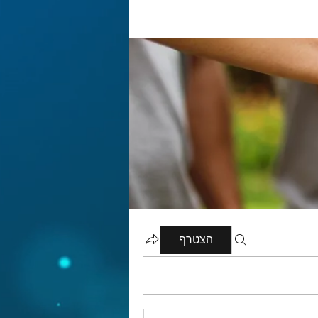
הצטרף