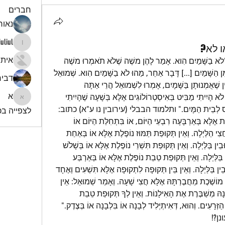
חברים
נאור 
iuliul
ו לא?
iuliul
איתי
במדרש דברים רבה (ח', ו') כתוב: "לֹא בַשָּׁמַיִם הִוא. אָמַר לָהֶן משֶׁה שֶׁלֹא תֹאמְרוּ משֶׁה 
אַחֵר עוֹמֵד וּמֵבִיא לָנוּ תּוֹרָה אַחֶרֶת מִן הַשָּׁמַיִם [...] דָּבָר אַחֵר, מַהוּ לֹא בַשָּׁמַיִם הִוא. שְׁמוּאֵל 
דביר
אָמַר אֵין הַתּוֹרָה מְצוּיָה בְּאִיסְטְרוֹלוֹגִין שֶׁאֻמְנוּתָן בַּשָּׁמָיִם, אָמְרוּ לִשְׁמוּאֵל הֲרֵי אַתָּה 
א
אִיסְטְרוֹלוֹגִין וְגָדוֹל בַּתּוֹרָה, אָמַר לָהֶן לֹא הָיִיתִי מַבִּיט בְּאִיסְטְרוֹלוֹגִים אֶלָּא בְּשָׁעָה שֶׁהָיִיתִי 
א
פָּנוּי מִן הַתּוֹרָה, אֵימָתַי כְּשֶׁהָיִיתִי נִכְנָס לְבֵית הַמָּיִם." ותלמוד הבבלי (עירובין נו ע"א) כתוב: 
לצפייה בכל
" אָמַר שְׁמוּאֵל: אֵין תְּקוּפַת נִיסָן נוֹפֶלֶת אֶלָּא בְּאַרְבָּעָה רִבְעֵי הַיּוֹם, אוֹ בִּתְחִלַּת הַיּוֹם אוֹ 
בִּתְחִלַּת הַלַּיְלָה, אוֹ בַּחֲצִי הַיּוֹם אוֹ בַּחֲצִי הַלַּיְלָה. וְאֵין תְּקוּפַת תַּמּוּז נוֹפֶלֶת אֶלָּא אוֹ בְּאַחַת 
וּמֶחֱצָה, אוֹ בְּשֶׁבַע וּמֶחֱצָה, בֵּין בַּיּוֹם וּבֵין בַּלַּיְלָה. וְאֵין תְּקוּפַת תִּשְׁרֵי נוֹפֶלֶת אֶלָּא אוֹ בְּשָׁלֹשׁ 
שָׁעוֹת אוֹ בְּתֵשַׁע שָׁעוֹת, בֵּין בַּיּוֹם וּבֵין בַּלַּיְלָה. וְאֵין תְּקוּפַת טֵבֵת נוֹפֶלֶת אֶלָּא אוֹ בְּאַרְבַּע 
וּמֶחֱצָה אוֹ בְּעֶשֶׂר וּמֶחֱצָה, בֵּין בַּיּוֹם וּבֵין בַּלַּיְלָה. וְאֵין בֵּין תְּקוּפָה לִתְקוּפָה אֶלָּא תִּשְׁעִים וְאֶחָד 
יוֹם וְשֶׁבַע שָׁעוֹת וּמֶחֱצָה. וְאֵין תְּקוּפָה מוֹשֶׁכֶת מֵחֲבֶרְתָּהּ אֶלָּא חֲצִי שָׁעָה. וְאָמַר שְׁמוּאֵל: אֵין 
לְךָ תְּקוּפַת נִיסָן שֶׁנּוֹפֶלֶת בְּצֶדֶק, שֶׁאֵינָהּ מְשַׁבֶּרֶת אֶת הָאִילָנוֹת. וְאֵין לְךָ תְּקוּפַת טֵבֵת 
שֶׁנּוֹפֶלֶת בְּצֶדֶק, שֶׁאֵינָהּ מְיַיבֶּשֶׁת אֶת הַזְּרָעִים. וְהוּא, דְּאִיתְיְלִיד לְבָנָה אוֹ בִּלְבָנָה אוֹ בְּצֶדֶק." 
ן?!