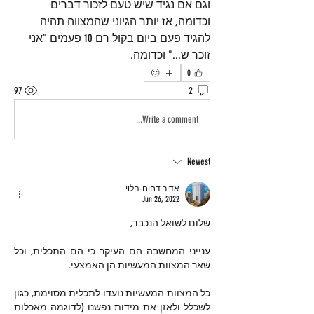
וגם אם נגיד שיש טעם לזכור דברים 
וכדומה, אז יותר הגיוני שהמצווה תהיה 
להגיד פעם ביום בקול רם 10 פעמים "אני 
זוכר ש..." וכדומה.
0
97
2
Write a comment...
Newest
אדיר דחוח-הלוי
Jun 26, 2022
שלום לשואל הנכבד,
ענייני המחשבה הם העיקר כי הם התכלית, וכל 
שאר המצוות המעשיות הן האמצעי.
כל המצוות המעשיות נועדו לתכלית מסוימת, כגון 
לשכלל ולאזן את מידות נפשנו (לדוגמה מאכלות 