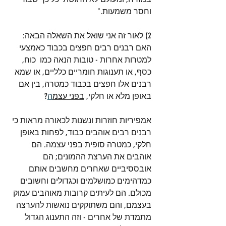
וחסר משמעות."
2) לאור זה אני שואל את השאלה הבאה: 
האם רבנים רבים חפצים בכבוד כאמצעי 
למטרות אחרות - טובות הנאה כמו  כוח, 
כסף, או תענוגות חומריים כלליים, או שמא 
רבנים אלו חפצים בכבוד כמטרה, בין אם 
באופן מלא או חלקי, 
בפני עצמ
ה
? 
אמפיריות חוזרות ונשנות לכאורה מראות כי 
רבנים רבים אוהבים כבוד, לפחות באופן 
חלקי, כמטרה סופית בפני עצמה. הם 
אוהבים את הערצת ההמונים; הם 
אובססיביים שאחרים מחשבים אותם 
כמדהימים כמושלמים וכגדולים וחשובים 
מכולם. הם לעיתים קרובות מאוהבים עמוק 
בעצמם, והם משתוקקים נואשות להערצה 
מתמדת של אחרים - וזה התענוג הגדול 