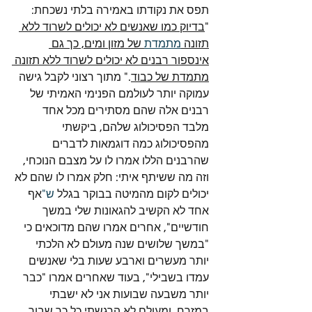
תפס את נקודתו באמירה בלתי נשכחת: 
"
בדיוק כמו שאנשים לא יכולים לשרוד ללא 
תזונה 
מתמדת
 של מזון ומים, כך גם 
אינספור רבנים לא יכולים לשרוד ללא תזונה 
מתמדת של כבוד
." מתוך רצוני לקבל גישה 
עמוקה יותר לעולמם הפנימי האמיתי של 
רבנים אלה שהם מסתירים מכל אחד 
מלבד הפסיכולוג שלהם, ביקשתי 
מהפסיכולוג כמה דוגמאות לדברים 
שהרבנים הללו אמרו לו על מצבם הנוכחי, 
וזה מה ששיתף איתי: חלק אמרו לו שהם לא 
יכולים לקום מהמיטה בבוקר בגלל 
ש"
אף 
אחד לא הקשיב להגאונות שלי במשך 
חודשיים", אחרים אמרו שהם מדוכאים כי 
"במשך שלושים שנה מעולם לא הלכתי 
יותר מעשרים וארבע שעות בלי שאנשים 
עמדו בשבילי", בעוד שאחרים אמרו "כבר 
יותר משבעה שבועות אני לא ישבתי 
במזרח, ומעולם לא הרגשתי כל כך שבור 