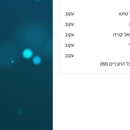
טויטו
עקוב
עקוב
אל קורח
עקוב
עקוב
עקוב
 החברים (151)