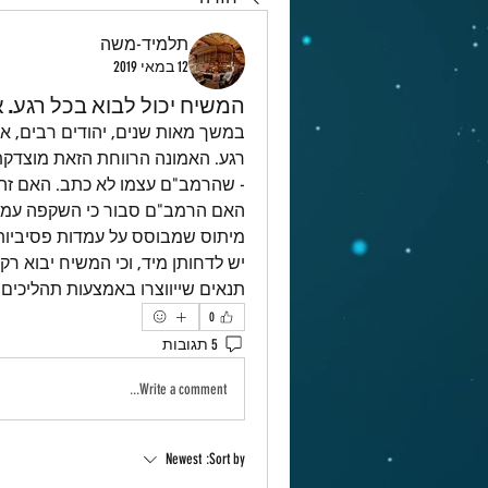
תלמיד-משה
12 במאי 2019
המשיח יכול לבוא בכל רגע. 
תנאים שייווצרו באמצעות תהליכים ר
0
5 תגובות
Write a comment...
Newest
Sort by: