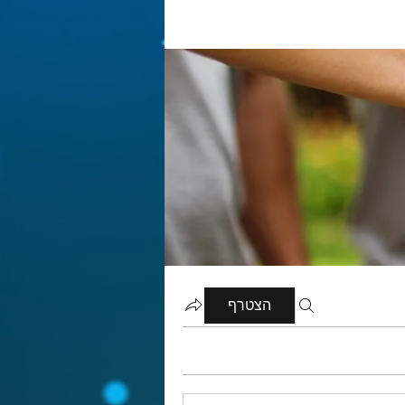
הצטרף