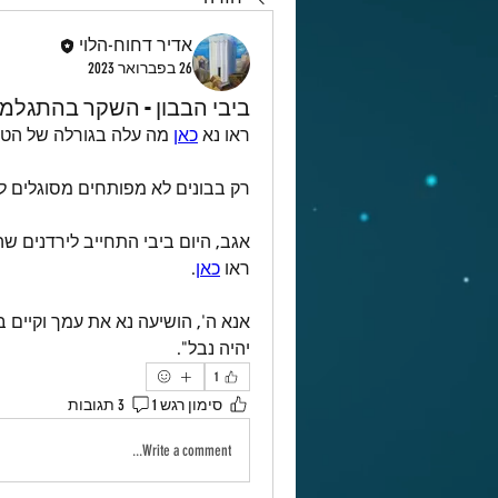
אדיר דחוח-הלוי
26 בפברואר 2023
ביבי הבבון - השקר בהתגלמו
ראו נא 
כאן
 מה עלה בגורלה של הטענ
רק בבונים לא מפותחים מסוגלים לה
ראו 
כאן
.
יהיה נבל".
1
סימון רגש 1
3 תגובות
Write a comment...