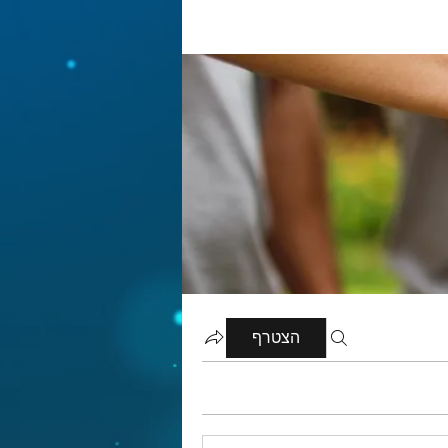
הצטרף