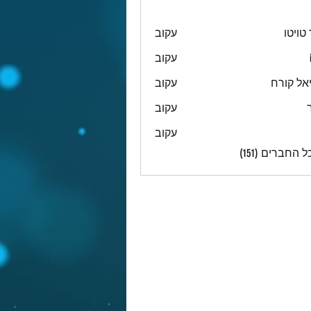
טויטו
עקוב
עקוב
אל קורח
עקוב
עקוב
עקוב
 החברים (151)