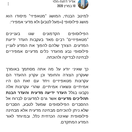
אדיר דחוח-הלוי
10 במרץ 2020
למיטב הבנתי, המושג "מטאפיזי" מיסודו הוא 
מושג פילוסופי (=מעל לטבע) ולא מדעי אמפירי.
הפילוסופים הקדמונים שגו בעניינים 
"מטאפיזיים" רבים מאד בעקבות העדר ידיעת 
המדעים. הצורך שלהם להפוך את המדע לעניין 
פילוסופי נבע מהעדר כלים מדעיים אמפיריים 
לבחינה לבדיקה ולהוכחה.
כך שאיני יודע על מה אתה מסתמך באומרך 
שעקרון הצורה והחומר וכן עקרון ההעדר הם 
עקרונות מטאפיזיים ויחד עם זאת הם היו 
אמיתיים ונשארו אמיתיים. שהרי עקרונות אלה 
נקבעו בגלל 
העדר ידיעה מדעית והעדר הבנת 
תהליכים מדעיים
 אשר גרם למדענים לברוח אל 
ההסברים הפילוסופים שמעל לטבע, הסברים 
שלא ניתן להוכיחם מבחינה מדעית אלא מבחינה 
פילוסופית שאינה הכרחית כלל, ובמיוחד לאור 
המדע המתקדם.