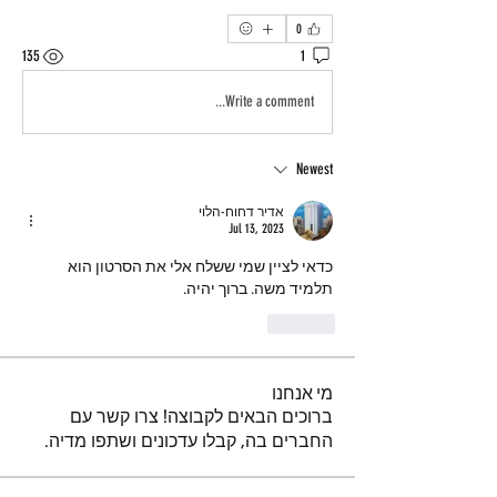
0
135
1
Write a comment...
Newest
אדיר דחוח-הלוי
Jul 13, 2023
כדאי לציין שמי ששלח אלי את הסרטון הוא 
תלמיד משה. ברוך יהיה.
Like
מי אנחנו
ברוכים הבאים לקבוצה! צרו קשר עם
החברים בה, קבלו עדכונים ושתפו מדיה.