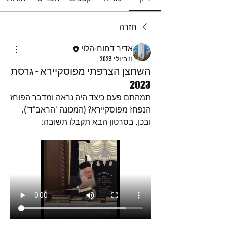
חזרה
אדיר דחוח-הלוי
11 ביולי 2023
השחצן הצרפתי מפוסקיירא - גרסת
2023
תמהתם פעם כיצד היה נראה ומדבר הפוחז 
הנפחז מפוסקיירא? (המכונה 'הראב"ד'), 
ובכן, בסרטון הבא תקבלו תשובה: