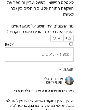
לא טקס הנישואין בפועל, עדיין זה מפר את 
השקפת התורה על טיב היחסים בין גבר 
לאישה 
מה הרמב"ם היה חושב על מנהג הגויים 
הנפוץ הזה בקרב היהודים האורתודוקסים?
0
176
1
コメントを追加…
最新順
אדיר דחוח-הלוי
2019年9月29日
ראה הלכות עבודה זרה פרק יא, הלכות א-ב:
א
 אין הולכין בחוקות הגויים, ולא מידמין להם--לא 
במלבוש, ולא בשיער, 
וכיוצא בהן:
 שנאמר "ולא 