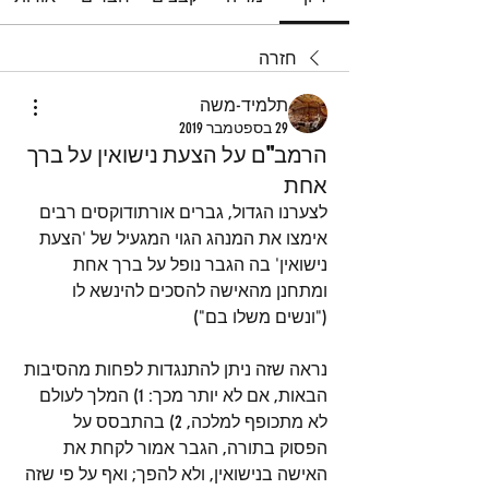
חזרה
תלמיד-משה
29 בספטמבר 2019
הרמב"ם על הצעת נישואין על ברך
אחת
לצערנו הגדול, גברים אורתודוקסים רבים 
אימצו את המנהג הגוי המגעיל של 'הצעת 
נישואין' בה הגבר נופל על ברך אחת 
ומתחנן מהאישה להסכים להינשא לו 
("ונשים משלו בם")
נראה שזה ניתן להתנגדות לפחות מהסיבות 
הבאות, אם לא יותר מכך: 1) המלך לעולם 
לא מתכופף למלכה, 2) בהתבסס על 
הפסוק בתורה, הגבר אמור לקחת את 
האישה בנישואין, ולא להפך; ואף על פי שזה 