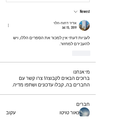
Newest
אדיר דחוח-הלוי
Jul 15, 2019
לעניות דעתי אין למכור את הספרים הללו, ויש 
להעבירם למחזור.
Like
מי אנחנו
ברוכים הבאים לקבוצה! צרו קשר עם
החברים בה, קבלו עדכונים ושתפו מדיה.
חברים
נאור טויטו
עקוב
iuliul
עקוב
iuliul