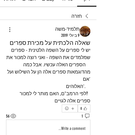
חזרה
תלמיד-משה
9 ביולי 2019
שאלה הלכתית על מכירת ספרים
יש לי ספרים על השפה הלטינית - ספרים 
שמלמדים את השפה - ואני רוצה למכור את 
    הספרים האלה עכשיו. אבל כמה 
מהדוגמאות ספרים אלה הן על השילוש ועל 
'אם 
    .'האלוהים 
  ?לפי הרמב"ם, האם מותר לי למכור 
ספרים אלה לגויים
0
56
1
Write a comment...