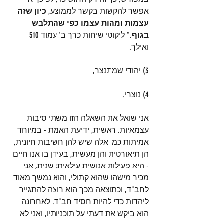
אפשר להקשות בקשר לממוצע, 
כיון שזה 
עצמות ומהות עצמו כפי שהתלבש 
בגוף
." ליקוטי שיחות כרך ב' עמוד 510 
ואילך.
3) יהודי שמתנצר, 
4) נוצרי.
אני שואל את השאלה הזו משתי סיבות 
עצמאיות. ראשית, ידיעת האמת - במיוחד 
אמיתות כמו אלה שיש להן חשיבות חיונית, 
הן תיאורטית והן מעשית, בעידן בו אנו חיים 
- היא פעילות אנושית עילאית; שנית, אני 
מכיר מישהו שהוא קתולי, והוא נמשך מאוד 
לחב"ד, וכתוצאה מכך הוא רוצה להתגייר 
ליהדות כדי להיות חסיד חב"ד. לאחרונה 
הוא ביקש את דעתי על תוכניותיו, ואני לא 