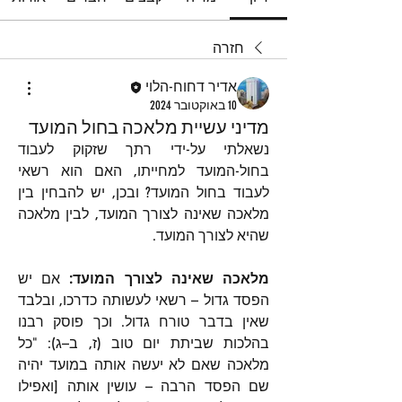
חזרה
אדיר דחוח-הלוי
10 באוקטובר 2024
מדיני עשיית מלאכה בחול המועד
נשאלתי על-ידי רתך שזקוק לעבוד 
בחול-המועד למחייתו, האם הוא רשאי 
לעבוד בחול המועד? ובכן, יש להבחין בין 
מלאכה שאינה לצורך המועד, לבין מלאכה 
שהיא לצורך המועד.
מלאכה שאינה לצורך המועד: 
אם יש 
הפסד גדול – רשאי לעשותה כדרכו, ובלבד 
שאין בדבר טורח גדול. וכך פוסק רבנו 
בהלכות שביתת יום טוב (ז, ב–ג): "כל 
מלאכה שאם לא יעשה אותה במועד יהיה 
שם הפסד הרבה – עושין אותה [ואפילו 