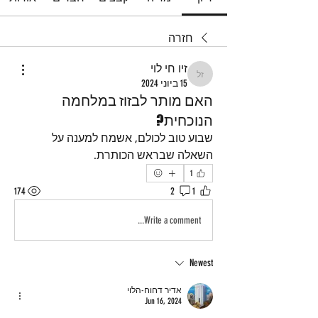
חזרה
זיו חי לוי
זיו חי לוי
15 ביוני 2024
האם מותר לבזוז במלחמה
הנוכחית?
שבוע טוב לכולם, אשמח למענה על 
השאלה שבראש הכותרת.
1
174
2
1
Write a comment...
Newest
אדיר דחוח-הלוי
Jun 16, 2024