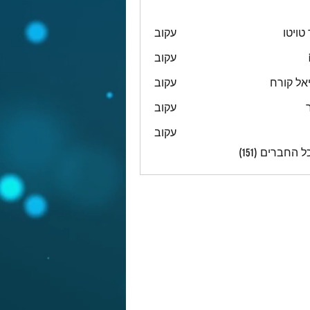
טויטו
עקוב
עקוב
אל קורח
עקוב
עקוב
עקוב
 החברים (151)