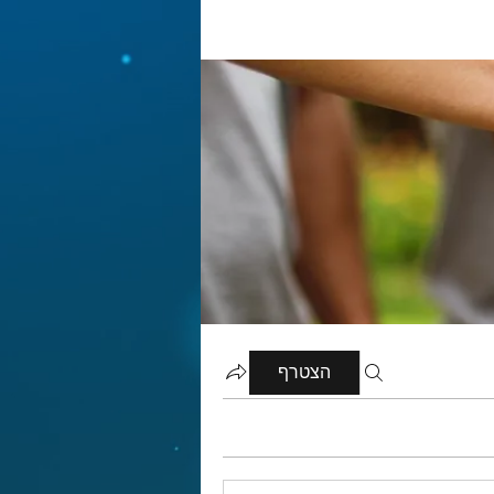
הצטרף