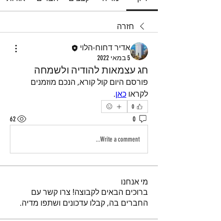
חזרה
אדיר דחוח-הלוי
5 במאי 2022
חג עצמאות להודיה ולשמחה
פורסם היום קול קורא, הנכם מוזמנים 
לקראו 
כאן
.
0
62
0
Write a comment...
מי אנחנו
ברוכים הבאים לקבוצה! צרו קשר עם
החברים בה, קבלו עדכונים ושתפו מדיה.