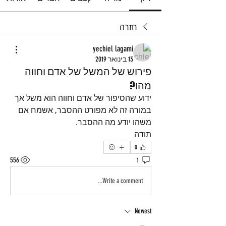
חזרה
yechiel lagami
13 בינואר 2019
פירוש של המשל של אדם וחווה
מהו?
ידוע שהסיפור של אדם וחווה הוא משל אך 
במורה זה לא מפורט ההסבר, אשמח אם 
משהו יודע מה ההסבר.
תודה
0
556
1
Write a comment...
Newest