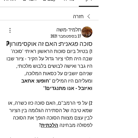
חזרה
תלמיד-משה
27 בספטמבר 2021
סוכה פגאנית: האם זה אוקסימורון?
1) בטיול ביום סוכות הראשון ראיתי 'סוכה' 
שבה היה תלוי ציור גדול על הקיר - ציור שבו 
היו גבר ואישה לבושים בלבוש מלכותי, 
שניהם יושבים על כסאות המלוכה, 
ומעליהם היו המילים "
חופש: אחאב 
ואיזבל - אנו מתנגדים!
"
2) על פי הרמב"ם, האם סוכה כזו כשרה, או 
שמא טיבה של הסתירה הגלומה בין הציור 
לבין עצם מצוות הסוכה הופך את הסוכה 
לפסולה מבחינה 
הלכתית
? 