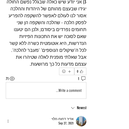
3) אני יודע שיש כאלה שבגלל נפשם החולה 
יגידו שבעצם מהותם של היהדות וההלכה 
אסור לנו לעולם לאפשר להשקפה להפריע 
לפסק הלכה - שהלכה והשקפה הן שני 
תחומים נפרדים ביסודם; ולכן הם יטענו 
שאם לסוכה יש את התכונות הפיזיות 
הנדרשות, היא אוטומטית כשרה ללא קשר 
לכל ה'שיקולים הנוספים' 'מעבר להלכה'. 
אבל שאלתי מופנית לאלה שטיהרו את 
עצמם מדעות כל כך מרושעות.
0
71
1
Write a comment...
Newest
אדיר דחוח-הלוי
Sep 27, 2021