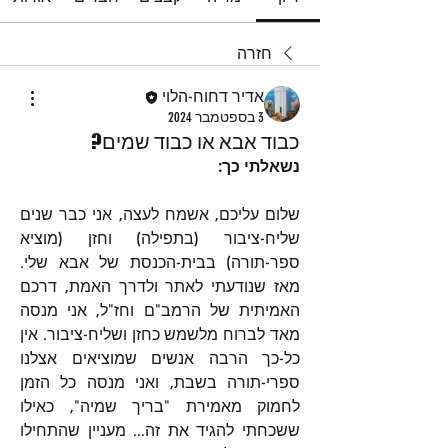
חזרה
אדיר דחוח-הלוי
3 בספטמבר 2024
כבוד אבא או כבוד שמים?
נשאלתי כך:
שלום עליכם, אשמח לעצה, אני כבר שנים 
שליח-ציבור (בתפילה) וחזן (מוציא 
ספר-תורה) בבית-הכנסת של אבא שלי. 
מאז שנודעתי לאתר ולדרך האמת, דרכם 
האמיתית של הרמב"ם וחז"ל, אני מנסה 
מאד לברוח מלשמש כחזן ושליח-ציבור. אין 
כל-כך הרבה אנשים שמוציאים אצלנו 
ספרי-תורה בשבת, ואני מנסה כל הזמן 
לחמוק מאמירת "בריך שמיה", כאילו 
ששכחתי להגיד את זה... מעניין שהתחילו 