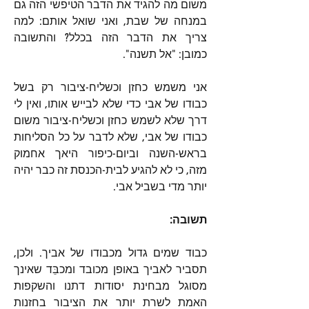
משום מה להגיד את הדבר הטיפשי הזה גם 
במנחה של שבת, ואני שואל אותם: למה 
צריך את הדבר הזה בכלל? והתשובה 
כמובן: "אל תשנה".
אני משמש כחזן וכשליח-ציבור רק בשל 
כבודו של אבי כדי שלא לבייש אותו, ואין לי 
דרך שלא לשמש כחזן וכשליח-ציבור משום 
כבודו של אבי, שלא לדבר על כל הסליחות 
בראש-השנה וביום-כיפור היאך אחמוק 
מזה, כי לא להגיע לבית-הכנסת זה כבר יהיה 
יותר מדי בשביל אבי.
תשובה:
כבוד שמים גדול מכבודו של אביך. ולכן, 
תסביר לאביך באופן מכובד ומכבֵּד שאינך 
מסוגל מבחינת יסודות דתנו והשקפות 
האמת לשרת יותר את הציבור בחזנות 