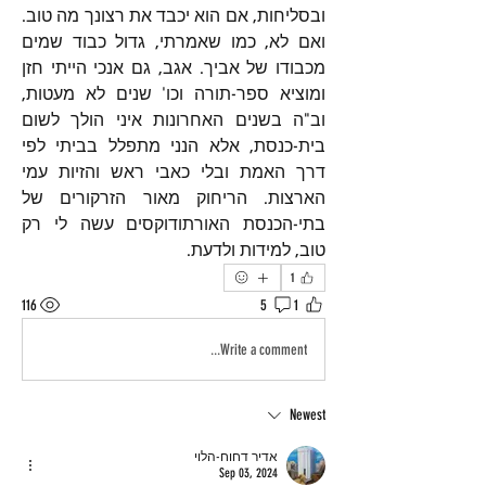
ובסליחות, אם הוא יכבד את רצונך מה טוב. 
ואם לא, כמו שאמרתי, גדול כבוד שמים 
מכבודו של אביך. אגב, גם אנכי הייתי חזן 
ומוציא ספר-תורה וכו' שנים לא מעטות, 
וב"ה בשנים האחרונות איני הולך לשום 
בית-כנסת, אלא הנני מתפלל בביתי לפי 
דרך האמת ובלי כאבי ראש והזיות עמי 
הארצות. הריחוק מאור הזרקורים של 
בתי-הכנסת האורתודוקסים עשה לי רק 
טוב, למידות ולדעת.
1
116
5
1
Write a comment...
Newest
אדיר דחוח-הלוי
Sep 03, 2024