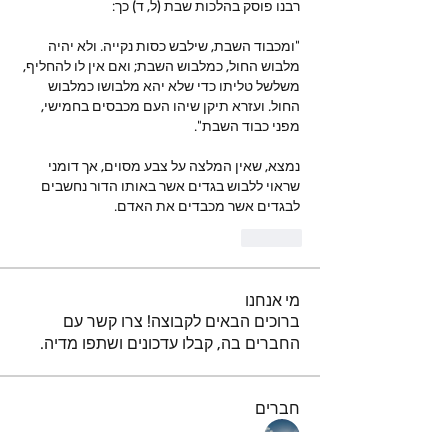
רבנו פוסק בהלכות שבת (ל, ד) כך:
"ומכבוד השבת, שילבש כסות נקייה. ולא יהיה 
מלבוש החול, כמלבוש השבת; ואם אין לו להחליף, 
משלשל טליתו כדי שלא יהא מלבושו כמלבוש 
החול. ועזרא תיקן שיהו העם מכבסים בחמישי, 
מפני כבוד השבת".
נמצא, שאין המלצה על צבע מסוים, אך דומני 
שראוי ללבוש בגדים אשר באותו הדור נחשבים 
לבגדים אשר מכבדים את האדם.
Like
מי אנחנו
ברוכים הבאים לקבוצה! צרו קשר עם
החברים בה, קבלו עדכונים ושתפו מדיה.
חברים
נאור טויטו
עקוב