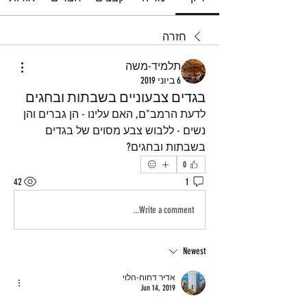
חזרה
תלמיד-משה
6 ביוני 2019
בגדים צבעוניים בשבתות ובחגים
לדעת הרמב"ם, האם עלינו - הן גברים והן 
נשים - ללבוש צבע מסוים של בגדים 
בשבתות ובחגים?
0
42
1
Write a comment...
Newest
אדיר דחוח-הלוי
Jun 14, 2019