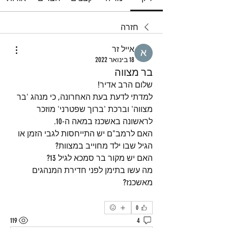
חזרה
אייל זר
18 בינואר 2022
בר מצווה
שלום הרב אדיר!
למדתי לדעת בעת האחרונה, כי מנהג 'בר 
מצווה' וברכת 'ברוך שפטרני' מוזכר 
לראשונה באשכנז במאה ה-10.
האם לרמב"ם יש התייחסות לגבי הזמן או 
הגיל שבו ילד מחוייב במצוות?
האם יש מקור בר סמכא לגיל 13?
מה עשו בתימן לפני חדירת המנהגים 
מאשכנז?
0
119
4