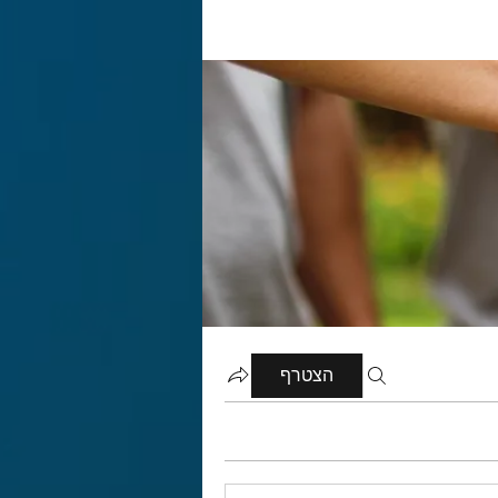
הצטרף