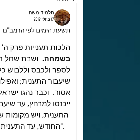
תלמיד-משה
17 ביולי 2019
תשעת הימים לפי הרמב"ם
הלכות תענייות פרק ה' ה
בשמחה.
ייכנסו למרחץ, עד שיעבו
 התענית; ויש מקומות שנהגו לבטל השחיטה מראש 
   ."החודש, עד התענית. 