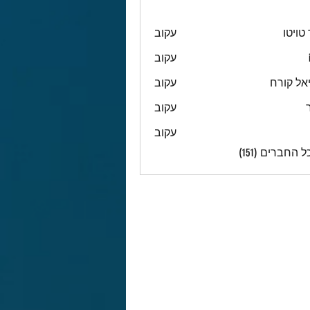
טויטו
עקוב
עקוב
אל קורח
עקוב
עקוב
עקוב
 החברים (151)