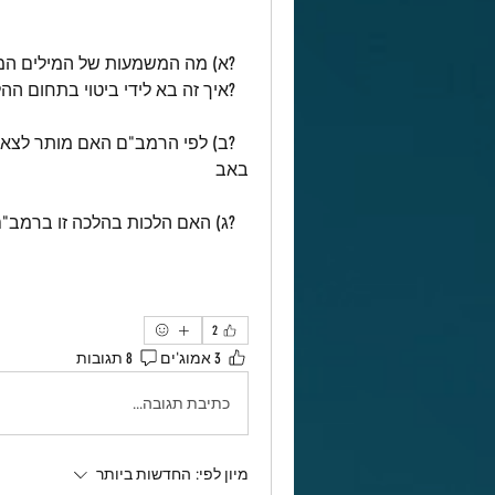
   ?א) מה המשמעות של המילים המודגשות במובן המעשי? 
   ?איך זה בא לידי ביטוי בתחום ההלכתי המעשי
באב
   ?ג) האם הלכות בהלכה זו ברמב"ם חלות כאשר תשעה באב ביום ראשון
2
3 אמוג'ים
8 תגובות
כתיבת תגובה...
מיון לפי:
החדשות ביותר