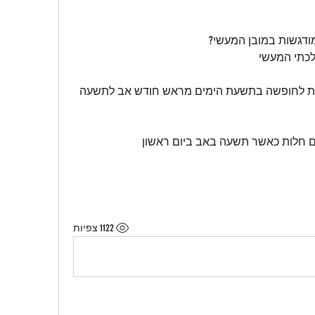
   ?ב) לפי הרמב"ם האם מותר לצאת לחופשה בתשעת הימים מראש חודש אב לתשעה 
1122 צפיות