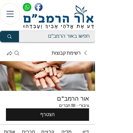
רשימת קבוצות
אור הרמב"ם
ציבורי
·
151 חברים
הצטרף
דיון
מדיה
קבצים
חברים
אודות