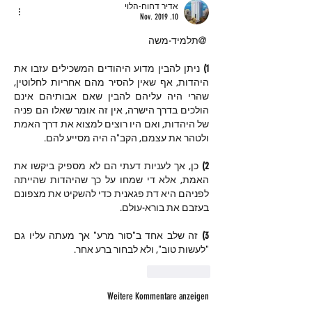
אדיר דחוח-הלוי
10. Nov. 2019
@תלמיד-משה
1) 
ניתן להבין מדוע היהודים המשכילים עזבו את 
היהדות, אף שאין להסיר מהם אחריות לחלוטין, 
שהרי היה עליהם להבין שאם אבותיהם אינם 
הולכים בדרך הישרה, אין זה אומר שאלו הם פניה 
של היהדות, ואם היו רוצים למצוא את דרך האמת 
ולטהר את עצמם, הקב"ה היה מסייע להם.
2) 
כן, אך לעניות דעתי הם לא מספיק ביקשו את 
האמת, אלא די שמחו על כך שהיהדות שהייתה 
לפניהם היא דת פגאנית כדי להשקיט את מצפונם 
בעזבם את בורא-עולם.
3) 
זה שלב אחד ב"סור מרע" אך מעתה עליו גם 
"לעשות טוב", ולא לבחור ברע אחר.
Gefällt mir
Weitere Kommentare anzeigen