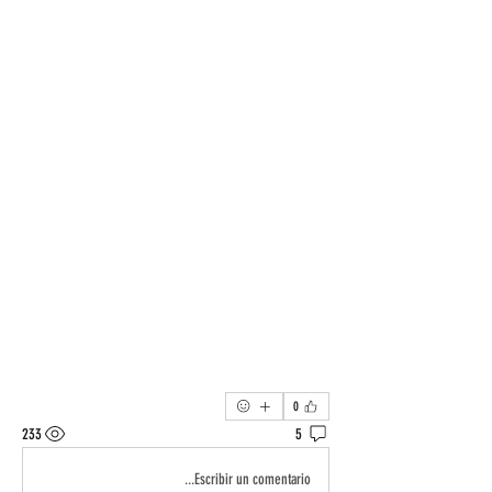
0
233
5
Escribir un comentario...