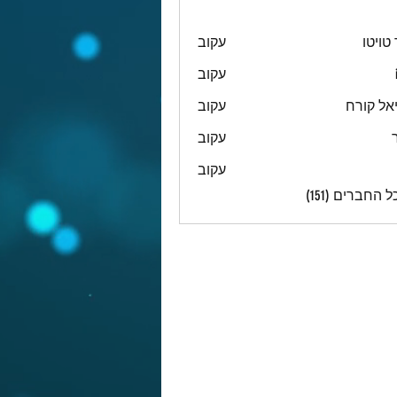
טויטו
עקוב
עקוב
אל קורח
עקוב
עקוב
עקוב
 החברים (151)