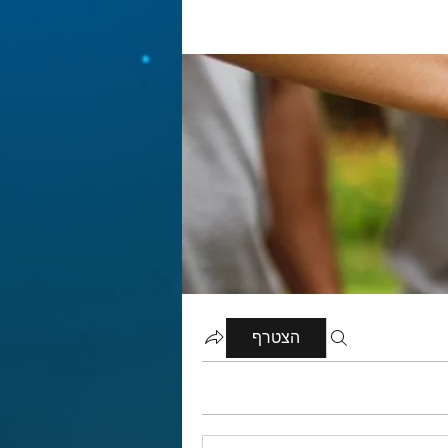
הצטרף