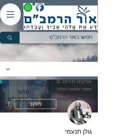
ions
מעקב
גולן תנעמי