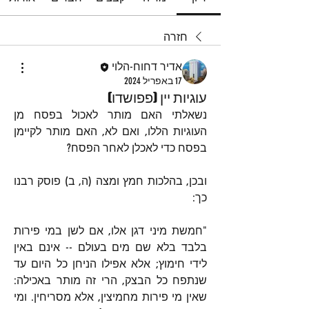
חזרה
אדיר דחוח-הלוי
17 באפריל 2024
עוגיות יין (פפושדו)
נשאלתי האם מותר לאכול בפסח מן 
העוגיות הללו, ואם לא, האם מותר לקיימן 
בפסח כדי לאכלן לאחר הפסח?
ובכן, בהלכות חמץ ומצה (ה, ב) פוסק רבנו 
כך:
"חמשת מיני דגן אלו, אם לשן במי פירות 
בלבד בלא שם מים בעולם -- אינם באין 
לידי חימוץ; אלא אפילו הניחן כל היום עד 
שנתפח כל הבצק, הרי זה מותר באכילה: 
שאין מי פירות מחמיצין, אלא מסריחין. ומי 