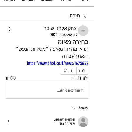
חזרה
יצחק אלחנן שיבר
יצחק אלחנן שיבר
7 באוקטובר 2024
בחזרה מאומן
תראו מה זה. מאיפה ״מסירות הנפש״ 
הזאת לעבודה 
https://www.bhol.co.il/news/1675632
1
111
1
1
Write a comment...
Newest
Unknown member
Oct 07, 2024