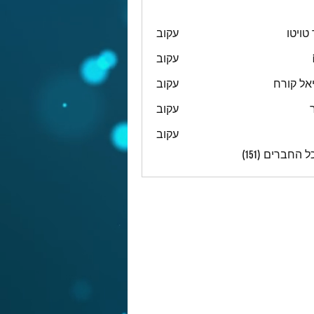
טויטו
עקוב
עקוב
אל קורח
עקוב
עקוב
עקוב
 החברים (151)