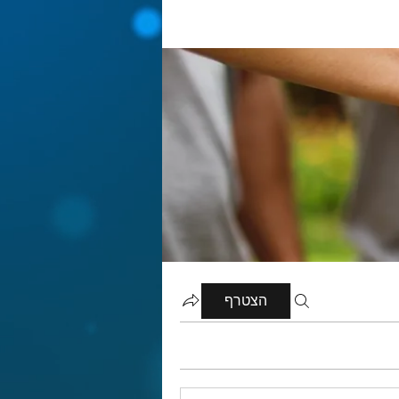
הצטרף