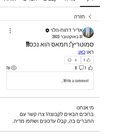
חזרה
אדיר דחוח-הלוי
31 באוקטובר 2023
סמוטריץ': חמאס הוא נכס!!
ראו 
כאן
.
1
76
0
1
Write a comment...
מי אנחנו
ברוכים הבאים לקבוצה! צרו קשר עם
החברים בה, קבלו עדכונים ושתפו מדיה.