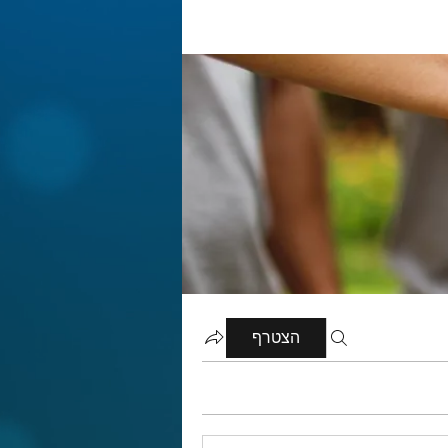
הצטרף