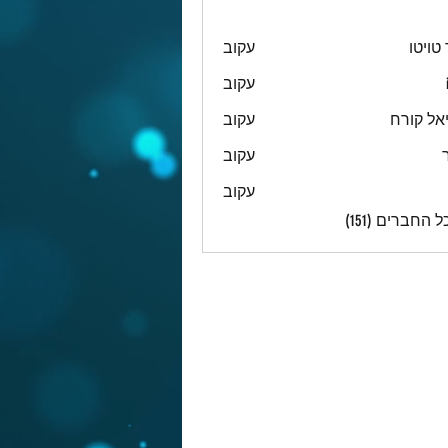
טויטו
עקוב
עקוב
אל קורח
עקוב
עקוב
עקוב
 החברים (151)