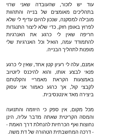
עוד יש לזכור, שהעובדה שאני שרוי 
בתהליכים מאומצים של בנייה והתהוות 
מובילה למסקנה, שנכון להיום עדיף לי שלא 
לפרוץ באופן חזק, כדי שלא ליצור התנגדות 
חריפה שאין לי כרגע את האנרגיות 
להתמודד עמה, הואיל וכל האנרגיות שלי 
מופנות לתהליך הבנייה.
אמנם, עלה לי רעיון קטן אחד, שאין לי כרגע 
פנאי לבצע אותו, והוא להיכנס ליוטיוב 
באמצעות הקראת מאמריי והקלטתם 
לקבצי קול, אך כרגע כאמור אני עסוק 
ביצירה מאד אינטנסיבית.
מכל מקום, אין ספק כי היוזמה והתנועה 
והמסה הקריטית שאתה מדבר עליה, הינן 
נחוצות ואף הכרחיות להנחלת דרך האמת -
- דרכה המחשבתית הטהורה של דת משה.