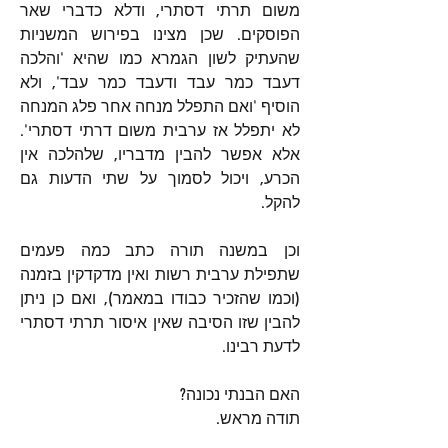
משום תרתי דסתרי, ודלא כדברי שאר 
הפוסקים. שכן מצינו בפירוש המשניות 
שהעתיק לשון הגמרא כמו שהיא 'והלכה 
דעבד כמר עבד ודעבד כמר עבד', ולא 
הוסיף 'ואם התפלל מנחה אחר פלג המנחה 
לא יתפלל אז ערבית משום דרתי דסתרי'. 
אלא אפשר להבין מדבריו, שלהלכה אין 
הכרע, ויכול לסמוך על שתי הדעות גם 
להקל.
וכן במשנה תורה כתב כמה פעמים 
שתפילת ערבית רשות ואין מדקדקין בזמנה 
(וכמו שהזכיר כבודו במאמר), ואם כן ניתן 
להבין שזו הסיבה שאין איסור תרתי דסתרי 
לדעת רבינו.
האם הבנתי נכונה?
תודה מראש.