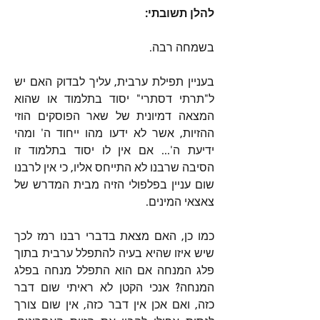
להלן תשובתי:
בשמחה רבה.
בעניין תפילת ערבית, עליך לבדוק האם יש 
ל"תרתי דסתרי" יסוד בתלמוד או שהוא 
המצאה דמיונית של שאר הפוסקים הוזי 
ההזיות, אשר לא ידעו מהו ייחוד ה' ומהי 
ידיעת ה'... אם אין לו יסוד בתלמוד זו 
הסיבה שרבנו לא התייחס אליו, כי אין לרבנו 
שום עניין בפלפולי הזיה מבית המדרש של 
צאצאי המינים.
כמו כן, האם מצאת בדברי רבנו רמז לכך 
שיש איזו שהיא בעיה להתפלל ערבית בתוך 
פלג המנחה אם הוא התפלל מנחה בפלג 
המנחה? אנכי הקטן לא ראיתי שום דבר 
כזה, ואם אכן אין דבר כזה, אין שום צורך 