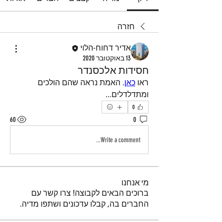
חזרה
אדיר דחוח-הלוי
13 באוקטובר 2020
חסידות אלכסנדר
ראו 
כאן
. האמת נראה שהם הולכים 
ומתדלדלים...
0
60
0
Write a comment...
מי אנחנו
ברוכים הבאים לקבוצה! צרו קשר עם
החברים בה, קבלו עדכונים ושתפו מדיה.