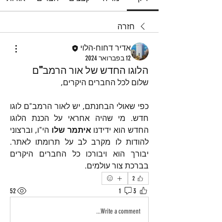
חזרה
אדיר דחוח-הלוי
12 בפברואר 2024
הלוגו החדש של אור הרמב"ם
שלום לכל החברים היקרים,
כפי שאולי הבחנתם, יש לאור הרמב"ם לוגו 
חדש. מי שהיה אחראי על הכנת הלוגו 
החדש הוא ידידנו 
איתמר שלו
 הי"ו, וברצוני 
להודות לו מקרב לב על תרומתו לאתר. 
יבורך הוא ויבורכו כל החברים היקרים 
בברכת צור עולמים.
2
52
1
3
Write a comment...