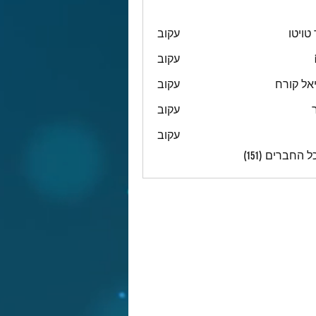
טויטו
עקוב
עקוב
אל קורח
עקוב
עקוב
עקוב
 החברים (151)