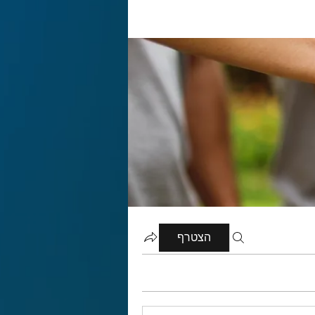
הצטרף