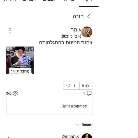
חזרה
עומר
16 ביוני 2026
צחנת המינות בהתגלמותה 
0
243
1
Write a comment...
Newest
איתמר שלו