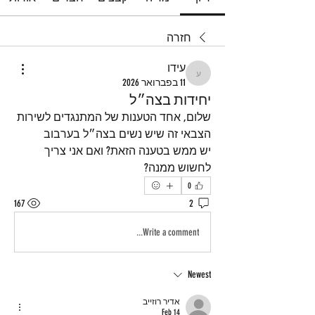
חזרה
עידו
עידו
11 בפברואר 2026
יחידות בצה״ל
שלום, אחד הטענות של המתנגדים לשירות 
הצבאי זה שיש נשים בצה״ל בערבוב
יש ממש בטענה הזאת? ואם אני צריך 
לחשוש ממנה? 
0
167
2
Write a comment...
Newest
אדיר רוזייב
Feb 14