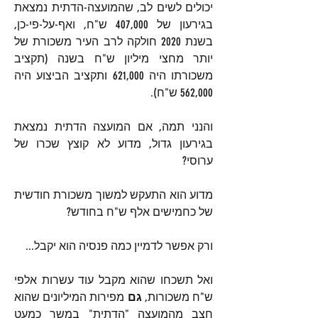
יכולים לשים לב, שהמועצה-הדתית נמצאת 
בגירעון של 407,000 ש"ח, ואף-על-פי-כן, 
בשנת 2020 חולקה לרב העיר משכורת של 
יותר מחצי מיליון ש"ח בשנה (תקציב 
משכורתו היה 621,000 ותקציב הביצוע היה 
562,000 ש"ח).
והנני תמה, אם המועצה הדתית נמצאת 
בגירעון גדול, מדוע לא קוצץ שכרו של 
ערוסי? 
מדוע הוא התעקש למשוך משכורת חודשית 
של כחמישים אלף ש"ח בחודש?
ורק אפשר לדמיין כמה פנסיה הוא יקבל...
ואל תשכחו שהוא מקבל עוד עשרות אלפי 
ש"ח משכורות, 
גם
 מפירות המיליונים שהוא 
חצב מהמועצה "הדתית" במשך כמעט 