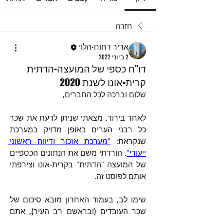
חזרה
אדיר דחוח-הלוי
2 ביוני 2022
דו"ח כספי של המועצה-הדתית
קרית-אונו לשנת 2020
שלום וברכה לכל החברים,
לאחר בירור, מצאתי שניתן לדעת את שכר 
כל רבני הערים באופן מדויק במערכת 
שנקראת: 
"מערכת אזכור ודיווח ראשוני 
ייעודי"
. הורדתי משם את הנתונים הכספיים 
של המועצה "הדתית" בקרית-אונו וצירפתי 
אותם לפוסט זה.
שימו לב, בעמוד האחרון מובא סיכום של 
שכר העובדים (ובראשם רב העיר), אתם 