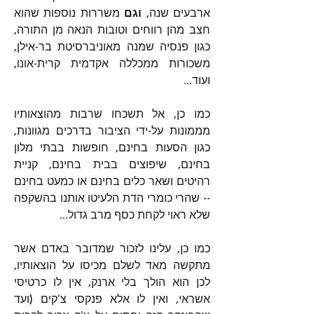
ארבעים שנה, 
וגם
 משררות נוספות שהוא 
חצב מהן רווחים וטובות הנאה מן התורה, 
כגון פנסיה שמנה מאוניברסיטת בר-אילן, 
משכורות ממכללה אקדמית קרית-אונו, 
ועוד...
כמו כן, אל תשכחו שרבות מהוצאותיו 
מממונות על-ידי הציבור בדרכים מגוונות, 
כגון הסעות בחינם, חופשות בבתי מלון 
בחינם, שיפוצים בבית בחינם, קניית 
רהיטים ושאר כלים בחינם או כמעט בחינם 
-- שהרי כומרי הדת הלעיטו אותנו בהשקפה 
שלא ראוי לקחת כסף מרב גדול...
כמו כן, עלינו לזכור שמדובר באדם אשר 
מתקשה מאד לשלם מכיסו על הוצאותיו, 
לכן הוא הולך בלי ארנק, אין לו כרטיסי 
אשראי, ואין לו אלא פנקסי צ'קים (ועד 