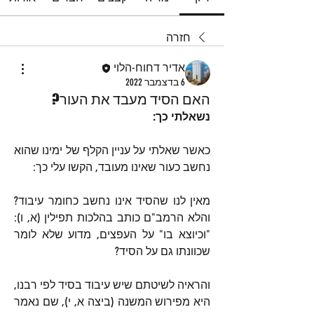
חזרה
אדיר דחוח-הלוי
6 בדצמבר 2022
האם הסיד מעבד את העור?
נשאלתי כך:
כאשר שאלתי על עניין הקלף של ימינו שהוא 
נחשב כעור שאינו מעובד, הקשו עלי כך:
מאין לנו שהסיד אינו נחשב כחומר עיבוד? 
והלא הרמב"ם כותב בהלכות תפילין (א, ו): 
"וכיוצא בו" על העפצים, מדוע שלא לומר 
שכוונתו גם על הסיד?
והראיה לשיטתם שיש עיבוד בסיד לפי רבנו, 
היא מפירוש המשנה (ביצה א, י), שם נאמר 