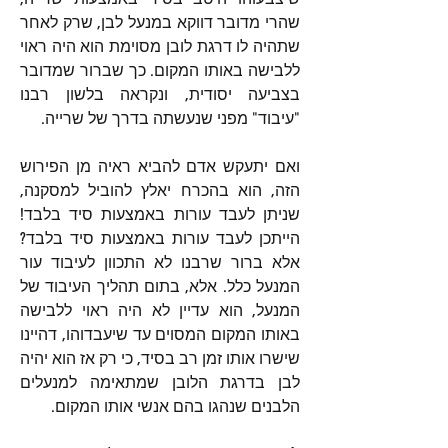
שהרי מדובר דווקא במנעל לבן, שרק לאחר 
שתהיה לו דרגת לובן מסוימת הוא היה ראוי 
ללבישה באותו המקום. כך שברור שמדובר 
בצביעה יסודית, ונקראה בלשון רבנו 
"עיבוד" מפני שנעשתה בדרך של שרייה.
ואם יתעקש אדם להביא ראיה מן הפירוש 
הזה, הוא בהכרח יאלץ להוביל למסקנה, 
שניתן לעבד עורות באמצעות סיד בלבד! 
הייתכן לעבד עורות באמצעות סיד בלבד? 
אלא ברור שרבנו לא התכוון לעיבוד עור 
המנעל כלל. אלא, בתום תהליך העיבוד של 
המנעל, הוא עדיין לא היה ראוי ללבישה 
באותו המקום המסוים עד שיעבדוהו, דהיינו 
שישרו אותו זמן רב בסיד, כי רק אז הוא יהיה 
לבן בדרגת הלובן שמתאימה למנעלים 
הלבנים שנהגו בהם אנשי אותו המקום.