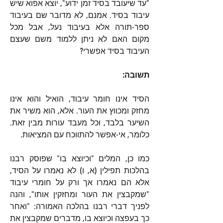
"עד שיעובד בסיד זמן ידוע", יוצא אפוא שיש 
עיבוד בסיד. אמנם, לא מדובר שם בעיבוד 
ספר-תורה אלא בעיבוד נעל, אבל מכל 
מקום האם לא ניתן ללמוד משם שעצם 
העיבוד בסיד אפשרי? 
תשובה:
הסיד אינו חומר עיבוד, הואיל והוא אינו 
מחזק ומכווץ את העור. אלא, הוא משיר את 
השיער בלבד, וכל מעבד עורות מבין זאת. 
כלומר, אי-אפשר להתווכח עם המציאות.
כמו כן, המלים "וכיוצא בו" שפוסק רבנו 
בהלכות תפילין (א, ו) לא נאמרו על הסיד, 
אלא הם נאמרו אך ורק על חומרי עיבוד 
"שמקבצין את העור ומחזקין אותו", והנה 
לפניך דברי רבנו בהלכה האמורה: "ואחר 
כך בעפצה וכיוצא בו, מדברים שמקבצין את 