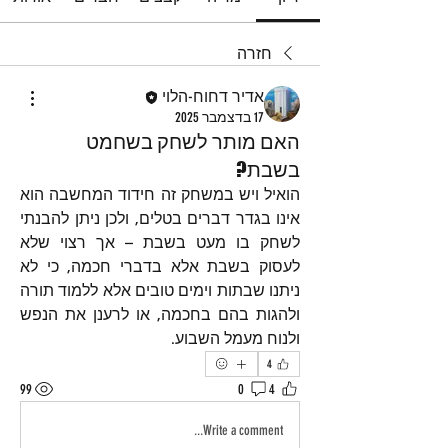
חזרה
אדיר דחוח-הלוי
17 בדצמבר 2025
האם מותר לשחק בשחמט
בשבת?
הואיל ויש במשחק זה חידוד המחשבה הוא 
אינו בגדר דברים בטלים, ולכן ניתן להבנתי 
לשחק בו מעט בשבת – אך רצוי שלא 
לעסוק בשבת אלא בדברי חכמה, כי לא 
ניתנו שבתות וימים טובים אלא ללמוד תורה 
ולהגות בהם בחכמה, או לרענן את הנפש 
ולנוח מעמל השבוע.
4
99
0
4
Write a comment...