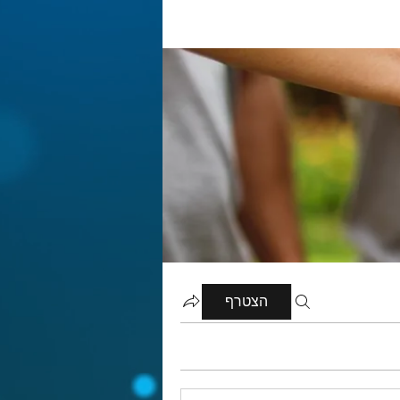
הצטרף