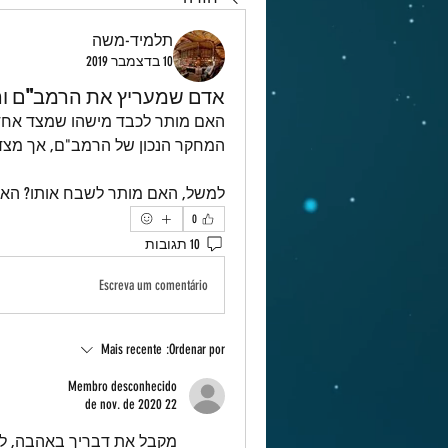
תלמיד-משה
10 בדצמבר 2019
אדם שמעריץ את הרמב"ם ורש
המחקר הנכון של הרמב"ם, אך מצד 
למשל, האם מותר לשבח אותו? האם מ
0
10 תגובות
Escreva um comentário
Mais recente
Ordenar por:
Membro desconhecido
22 de nov. de 2020
מקבל את דבריך באהבה, לא 