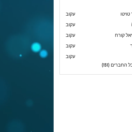
טויטו
עקוב
עקוב
אל קורח
עקוב
עקוב
עקוב
 החברים (151)