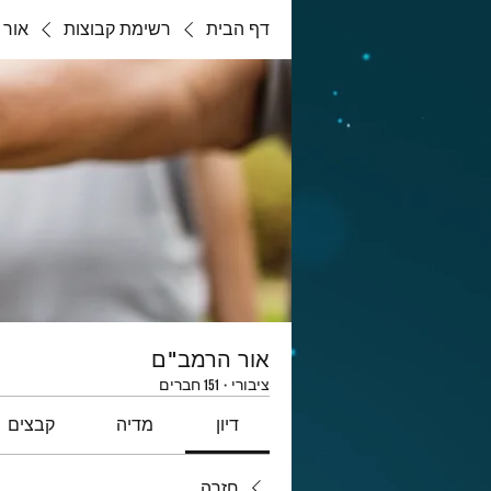
דף הבית
רשימת קבוצות
אור 
אור הרמב"ם
ציבורי
·
151 חברים
דיון
מדיה
קבצים
חזרה