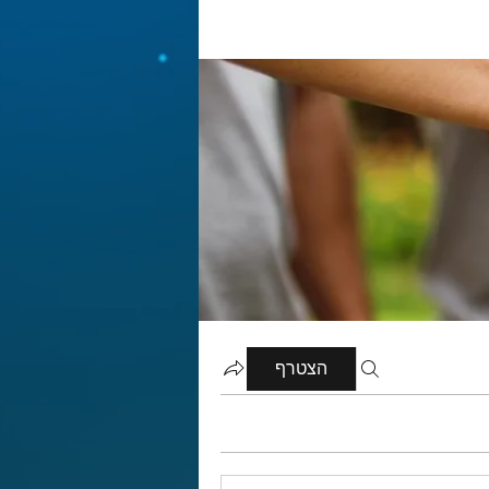
הצטרף