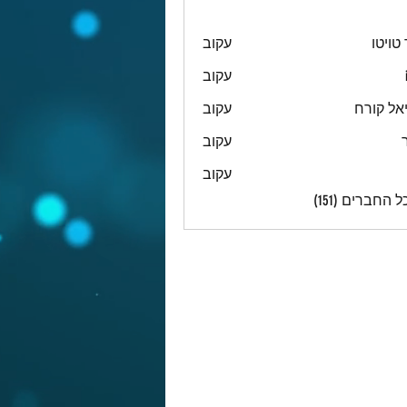
טויטו
עקוב
עקוב
אל קורח
עקוב
עקוב
עקוב
 החברים (151)